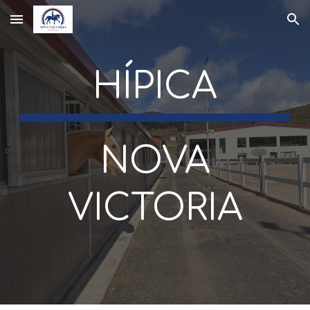
Skip to main content
Skip to navigation
HÍPICA
NOVA
VICTORIA